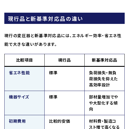
現行品と新基準対応品の違い
現行の変圧器と新基準対応品には、エネルギー効率・省エネ性
能で大きな違いがあります。
比較項目
現行品
新基準対応品
省エネ性能
標準
負荷損失・無負
荷損失を抑えた
高効率設計
機器サイズ
標準
部材量増加でや
や大型化する傾
向
初期費用
比較的安価
材料費・製造コ
スト増で高くなる