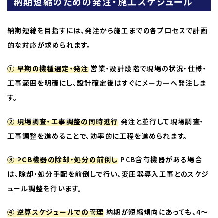
納期短縮のための発注・施工スケジュール
納期短縮を目指すには、発注から施工までの各プロセスで計画
的な対応が求められます。
① 早期の機種選定・発注
営業・設計段階で現場の状況・仕様・
工事範囲を明確にし、設計確定後はすぐにメーカーへ発注しま
す。
② 現場調査・工事調整の同時進行
発注と並行して現場調査・
工事調整を進めることで、効率的に工程を進められます。
③ PCB機器の除却・処分の前倒し
PCB含有機器がある場合
は、除却・処分手配を前倒しで行い、変圧器導入工事とのスケジ
ュール調整を行います。
④ 逆算スケジュールでの管理
納期が短縮傾向にあっても、4〜