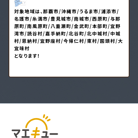
対象地域は、那覇市/沖縄市/うるま市/浦添市/
名護市/糸満市/豊見城市/南城市/西原町/与那
原町/南風原町/八重瀬町/金武町/本部町/宜野
湾市/読谷村/嘉手納町/北谷町/北中城村/中城
村/恩納村/宜野座村/今帰仁村/東村/国頭村/大
宜味村
となります！