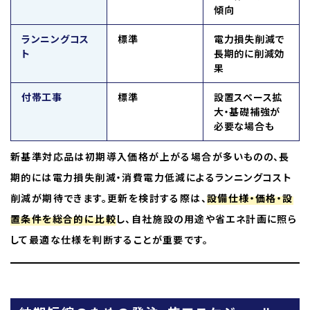
傾向
ランニングコス
標準
電力損失削減で
ト
長期的に削減効
果
付帯工事
標準
設置スペース拡
大・基礎補強が
必要な場合も
新基準対応品は初期導入価格が上がる場合が多いものの、長
期的には電力損失削減・消費電力低減によるランニングコスト
削減が期待できます。更新を検討する際は、
設備仕様・価格・設
置条件を総合的に比較
し、自社施設の用途や省エネ計画に照ら
して最適な仕様を判断することが重要です。