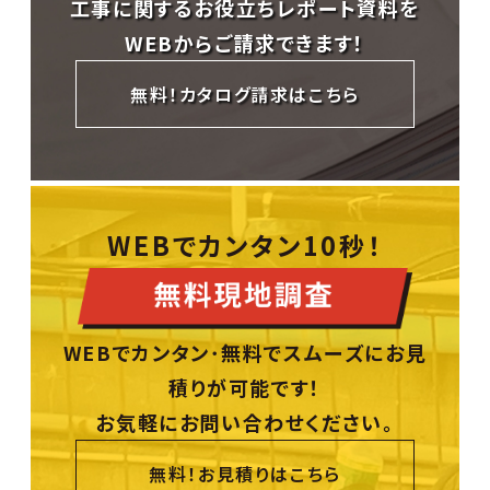
工事に関する
お役立ちレポート資料を
WEBからご請求できます！
無料！カタログ請求はこちら
WEBでカンタン10秒！
WEBでカンタン･無料でスムーズにお見
積りが可能です！
お気軽にお問い合わせください。
無料！お見積りはこちら