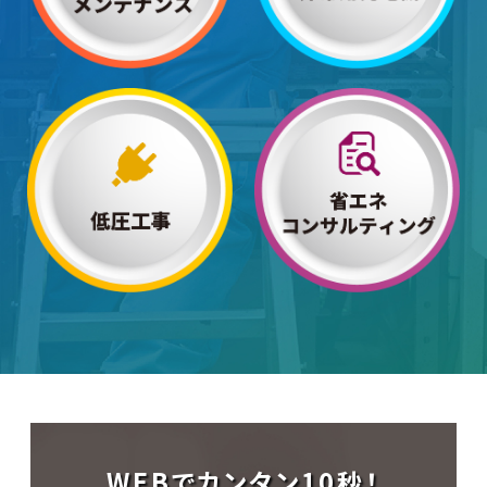
WEBでカンタン10秒！