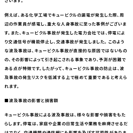
ざいます。
例えば、ある化学工場でキュービクルの漏電が発生した際、周
辺の作業員が感電し、重大な人身事故に至った事例がございま
す。また、キュービクル事故が発生した電力会社では、停電によ
り交通信号が機能停止し、交通事故が発生しました。 このよう
な波及事故は、キュービクル事故が直接的な原因ではないもの
の、その影響によって引き起こされる事象であり、予測が困難で
ある点が特徴です。したがって、キュービクル事故の防止は、波
及事故の発生リスクを低減する上で極めて重要であると考えら
れます。
■波及事故の影響と損害額
キュービクル事故による波及事故は、様々な影響や損害をもた
らします。停電は、家庭や企業の日常生活や業務を麻痺させるだ
けでなく、交通機関や通信網にも影響を及ぼす可能性がありま